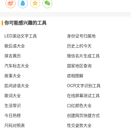
你可能感兴趣的工具
LED滚动文字工具
身份证号归属地
歇后语大全
历史上的今天
择吉黄历
微信名片生成工具
汽车标志大全
国家地区查询
故事大全
痣相图解
民间谚语大全
OCR文字识别工具
歌词大全
在线屏幕测试工具
生活常识
口红颜色大全
今日热榜
创建网页快捷方式
尺码对照表
性交姿势大全