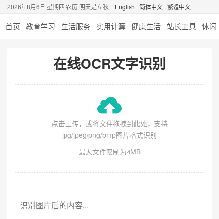
2026年8月6日 星期四 农历 明天是立秋
English
|
简体中文
|
繁體中文
首页
教育学习
生活服务
实用计算
健康生活
站长工具
休闲
在线OCR文字识别
点击上传，或将文件拖拽到此处，支持
jpg/jpeg/png/bmp图片格式识别
最大文件限制为4MB