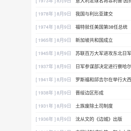
[ 1973年 ] 8月9日
意大利足球名将菲利普·因
[ 1978年 ] 8月9日
我国与利比亚建交
[ 1974年 ] 8月9日
福特就任美国第38任总统
[ 1965年 ] 8月9日
新加坡共和国成立
[ 1945年 ] 8月9日
苏联百万大军进攻东北日
[ 1937年 ] 8月9日
日军参谋部决定进行察哈
[ 1941年 ] 8月9日
罗斯福和邱吉尔在举行大
[ 1938年 ] 8月9日
晋绥边区形成
[ 1931年 ] 8月9日
土族废除土司制度
[ 1936年 ] 8月9日
沈从文的《边城》出版