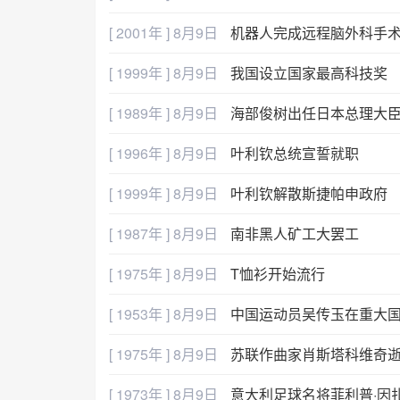
[ 2001年 ] 8月9日
机器人完成远程脑外科手
[ 1999年 ] 8月9日
我国设立国家最高科技奖
[ 1989年 ] 8月9日
海部俊树出任日本总理大
[ 1996年 ] 8月9日
叶利钦总统宣誓就职
[ 1999年 ] 8月9日
叶利钦解散斯捷帕申政府
[ 1987年 ] 8月9日
南非黑人矿工大罢工
[ 1975年 ] 8月9日
T恤衫开始流行
[ 1953年 ] 8月9日
中国运动员吴传玉在重大
[ 1975年 ] 8月9日
苏联作曲家肖斯塔科维奇
[ 1973年 ] 8月9日
意大利足球名将菲利普·因