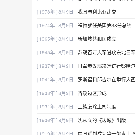
[ 1978年 ] 8月9日
我国与利比亚建交
[ 1974年 ] 8月9日
福特就任美国第38任总统
[ 1965年 ] 8月9日
新加坡共和国成立
[ 1945年 ] 8月9日
苏联百万大军进攻东北日
[ 1937年 ] 8月9日
日军参谋部决定进行察哈
[ 1941年 ] 8月9日
罗斯福和邱吉尔在举行大
[ 1938年 ] 8月9日
晋绥边区形成
[ 1931年 ] 8月9日
土族废除土司制度
[ 1936年 ] 8月9日
沈从文的《边城》出版
[ 1919年 ] 8月9日
中国试制成功第一架水上