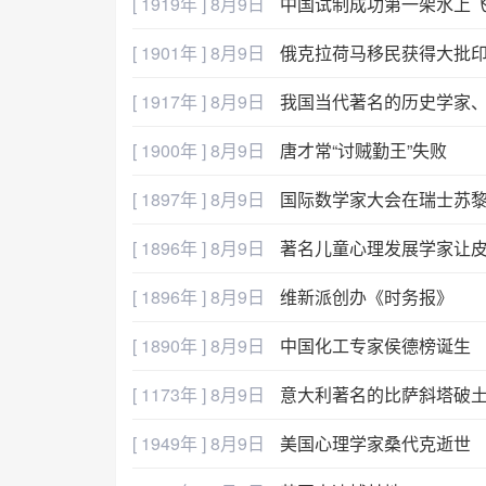
[ 1919年 ] 8月9日
中国试制成功第一架水上
[ 1901年 ] 8月9日
俄克拉荷马移民获得大批
[ 1917年 ] 8月9日
我国当代著名的历史学家
[ 1900年 ] 8月9日
唐才常“讨贼勤王”失败
[ 1897年 ] 8月9日
国际数学家大会在瑞士苏
[ 1896年 ] 8月9日
著名儿童心理发展学家让
[ 1896年 ] 8月9日
维新派创办《时务报》
[ 1890年 ] 8月9日
中国化工专家侯德榜诞生
[ 1173年 ] 8月9日
意大利著名的比萨斜塔破
[ 1949年 ] 8月9日
美国心理学家桑代克逝世