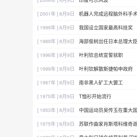
[ 2001年 ] 8月9日
机器人完成远程脑外科手
[ 1999年 ] 8月9日
我国设立国家最高科技奖
[ 1989年 ] 8月9日
海部俊树出任日本总理大
[ 1996年 ] 8月9日
叶利钦总统宣誓就职
[ 1999年 ] 8月9日
叶利钦解散斯捷帕申政府
[ 1987年 ] 8月9日
南非黑人矿工大罢工
[ 1975年 ] 8月9日
T恤衫开始流行
[ 1953年 ] 8月9日
中国运动员吴传玉在重大
[ 1975年 ] 8月9日
苏联作曲家肖斯塔科维奇