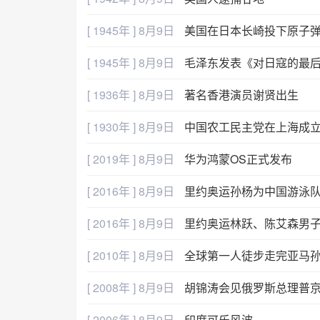
[ 1945年 ] 8月9日
美国在日本长崎投下原子
[ 1945年 ] 8月9日
毛泽东发表《对日寇的最
[ 1936年 ] 8月9日
著名香港演员谢贤出生
[ 1930年 ] 8月9日
中国农工民主党在上海成
[ 2019年 ] 8月9日
华为鸿蒙OS正式发布
[ 2016年 ] 8月9日
里约奥运孙杨为中国游泳
[ 2016年 ] 8月9日
里约奥运林跃、陈艾森男子
[ 2010年 ] 8月9日
全球第一人徒步走完亚马
[ 2008年 ] 8月9日
胡锦涛会见俄罗斯总理普
[ 2006年 ] 8月9日
印度可乐风波