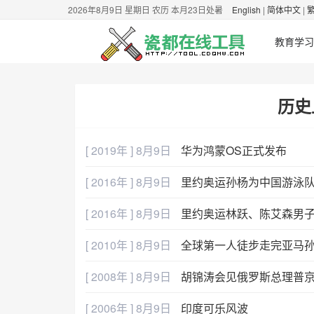
2026年8月9日 星期日 农历 本月23日处暑
English
|
简体中文
|
教育学习
历史
[ 2019年 ] 8月9日
华为鸿蒙OS正式发布
[ 2016年 ] 8月9日
里约奥运孙杨为中国游泳
[ 2016年 ] 8月9日
里约奥运林跃、陈艾森男子
[ 2010年 ] 8月9日
全球第一人徒步走完亚马
[ 2008年 ] 8月9日
胡锦涛会见俄罗斯总理普
[ 2006年 ] 8月9日
印度可乐风波