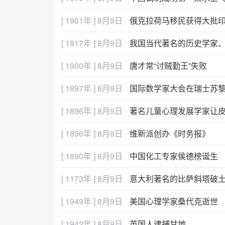
[ 1901年 ] 8月9日
俄克拉荷马移民获得大批
[ 1917年 ] 8月9日
我国当代著名的历史学家
[ 1900年 ] 8月9日
唐才常“讨贼勤王”失败
[ 1897年 ] 8月9日
国际数学家大会在瑞士苏
[ 1896年 ] 8月9日
著名儿童心理发展学家让
[ 1896年 ] 8月9日
维新派创办《时务报》
[ 1890年 ] 8月9日
中国化工专家侯德榜诞生
[ 1173年 ] 8月9日
意大利著名的比萨斜塔破
[ 1949年 ] 8月9日
美国心理学家桑代克逝世
[ 1942年 ] 8月9日
英国人逮捕甘地