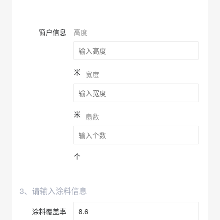
窗户信息
高度
米
宽度
米
扇数
个
3、请输入涂料信息
涂料覆盖率