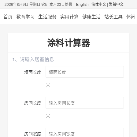
2026年8月9日 星期日 农历 本月23日处暑
English
|
简体中文
|
繁體中文
首页
教育学习
生活服务
实用计算
健康生活
站长工具
休闲
涂料计算器
1、请输入居室信息
墙面长度
米
房间长度
米
房间宽度