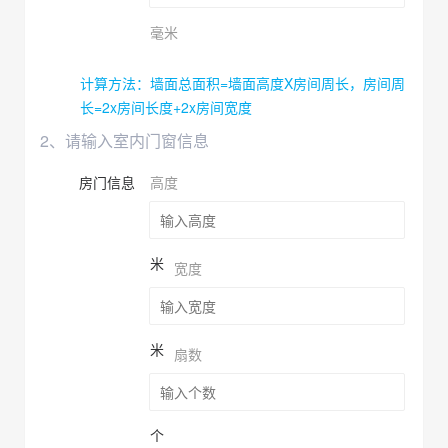
毫米
计算方法：墙面总面积=墙面高度X房间周长，房间周
长=2x房间长度+2x房间宽度
2、请输入室内门窗信息
房门信息
高度
米
宽度
米
扇数
个