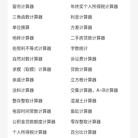
窗帘计算器
年终奖个人所得税计算器
三角函数计算器
利息计算器
单位换算
方差计算器
地砖计算器
二手房贷款计算器
伯努利不等式计算器
字数统计
自然对数计算器
诉讼费计算器
求模（取模）计算器
贷款计算器
亲戚计算器
立方根计算器
涂料计算器
交集计算器，A∩B计算器
整存整取计算器
混凝土计算器
电容时间常数计算器
鱼缸计算器
公积金贷款额度计算器
零存整取计算器
个人所得税计算器
百分比计算器