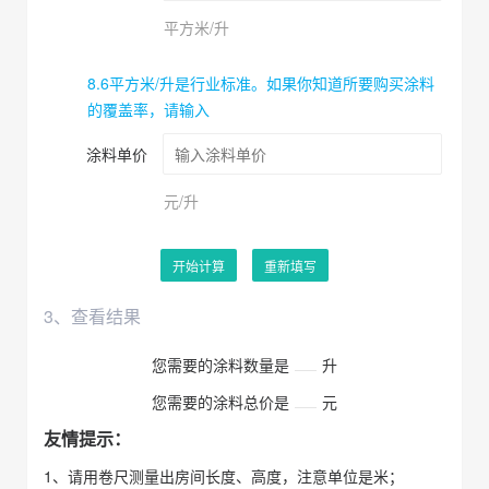
平方米/升
8.6平方米/升是行业标准。如果你知道所要购买涂料
的覆盖率，请输入
涂料单价
元/升
开始计算
重新填写
3、查看结果
您需要的涂料数量是
升
您需要的涂料总价是
元
友情提示：
1、请用卷尺测量出房间长度、高度，注意单位是米；