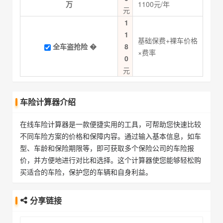
万
1100元/年
元
1
1
基础保费+裸车价格
全车盗抢险
�
8
×费率
0
元
车险计算器介绍
在线车险计算器是一款便捷实用的工具，可帮助您快速比较
不同车险方案的价格和保障内容。通过输入基本信息，如车
型、车龄和保险期限等，即可获取多个保险公司的车险报
价，并方便地进行对比和选择。这个计算器使您能够轻松购
买适合的车险，保护您的车辆和自身利益。
分享链接