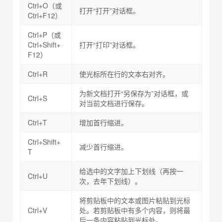
Ctrl+O（或
打开“打开”对话框。
Ctrl+F12）
Ctrl+P（或
Ctrl+Shift+
打开“打印”对话框。
F12）
Ctrl+R
使光标所在行的文本右对齐。
为新文档打开“另保存为”对话框，或
Ctrl+S
对当前文档进行保存。
Ctrl+T
增加首行缩进。
Ctrl+Shift+
减少首行缩进。
T
给选中的文字加上下划线（再按一
Ctrl+U
次，去年下划线）。
将剪贴板中的文本或图片粘贴到光标
Ctrl+V
处。若剪贴板中有多个内容，则将最
后一条内容粘贴到光标处。