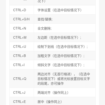
况下）
CTRL+D
字体设置（在选中目标情况下）
CTRL+G/H
查找/替换;
CTRL+N
全文删除;
CTRL+M
左边距（在选中目标情况下）;
CTRL+U
绘制下划线（在选中目标情况下）;
CTRL+B
加粗文字（在选中目标情况下）;
CTRL+I
倾斜文字（在选中目标情况下）;
两边对齐（无首行缩进），（在选中
CTRL+Q
目标情况下）或将光标放置目标文字
的段尾，亦可操作
CTRL+J
两端对齐（操作同上）
CTRL+E
居中（操作同上）