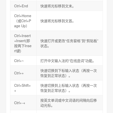
Ctrl+End
快速将光标移到文末。
Ctrl+Home
（或Ctrl+P
快速将光标移到文首。
age Up）
Ctrl+Insert
+Insert(即
快速打开或更改“任务窗格”到“剪贴板”
按两下Inse
状态。
rt键)
Ctrl+~
打开中文输入法的“在线造词”功能。
快速切换到下标输入状态（再按一次
Ctrl++
恢复到正常状态）。
Ctrl+Shift+
快速切换到上标输入状态（再按一次
+
恢复到正常状态）。
按英文单词或中文词语的间隔向后移
Ctrl+→
动光标。