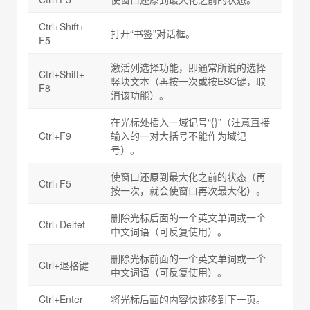
Ctrl+Shift+
打开“书签”对话框。
F5
激活列选择功能，即通常所说的选择
Ctrl+Shift+
竖块文本（再按一次或按ESC键，取
F8
消该功能）。
在光标处插入一域记号“{}”（注意直接
Ctrl+F9
输入的一对大括号不能作为域记
号）。
使窗口还原到最大化之前的状态（再
Ctrl+F5
按一次，就会使窗口再次最大化）。
删除光标后面的一个英文单词或一个
Ctrl+Deltet
中文词语（可反复使用）。
删除光标前面的一个英文单词或一个
Ctrl+退格键
中文词语（可反复使用）。
Ctrl+Enter
将光标后面的内容快速移到下一页。