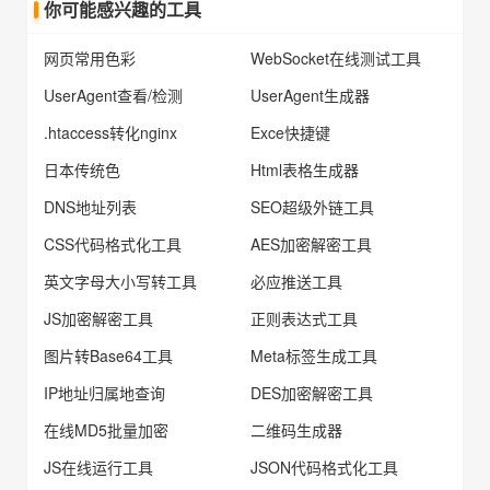
你可能感兴趣的工具
网页常用色彩
WebSocket在线测试工具
UserAgent查看/检测
UserAgent生成器
.htaccess转化nginx
Exce快捷键
日本传统色
Html表格生成器
DNS地址列表
SEO超级外链工具
CSS代码格式化工具
AES加密解密工具
英文字母大小写转工具
必应推送工具
JS加密解密工具
正则表达式工具
图片转Base64工具
Meta标签生成工具
IP地址归属地查询
DES加密解密工具
在线MD5批量加密
二维码生成器
JS在线运行工具
JSON代码格式化工具