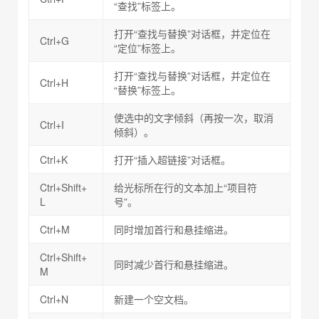
“查找”标签上。
打开“查找与替换”对话框，并定位在
Ctrl+G
“定位”标签上。
打开“查找与替换”对话框，并定位在
Ctrl+H
“替换”标签上。
使选中的文字倾斜（再按一次，取消
Ctrl+I
倾斜）。
Ctrl+K
打开“插入超链接”对话框。
Ctrl+Shift+
给光标所在行的文本加上“项目符
L
号”。
Ctrl+M
同时增加首行和悬挂缩进。
Ctrl+Shift+
同时减少首行和悬挂缩进。
M
Ctrl+N
新建一个空文档。