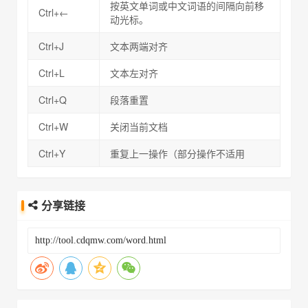
按英文单词或中文词语的间隔向前移
Ctrl+←
动光标。
Ctrl+J
文本两端对齐
Ctrl+L
文本左对齐
Ctrl+Q
段落重置
Ctrl+W
关闭当前文档
Ctrl+Y
重复上一操作（部分操作不适用
分享链接