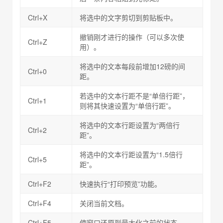
Ctrl+X
将选中的文字剪切到剪贴板中。
撤销刚才进行的操作（可以多次使
Ctrl+Z
用）。
将选中的文本每段前增加12磅的间
Ctrl+0
距。
若选中的文本行距不是“单倍行距”，
Ctrl+1
则将其快速设置为“单倍行距”。
将选中的文本行距设置为“两倍行
Ctrl+2
距”。
将选中的文本行距设置为“1.5倍行
Ctrl+5
距”。
Ctrl+F2
快速执行“打印预览”功能。
Ctrl+F4
关闭当前文档。
Ctrl+F5
使窗口还原到最大化之前的状态。